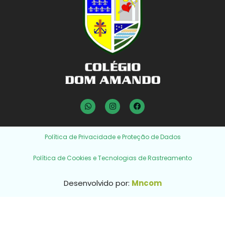
Política de Privacidade e Proteção de Dados
Política de Cookies e Tecnologias de Rastreamento
Desenvolvido por:
Mncom