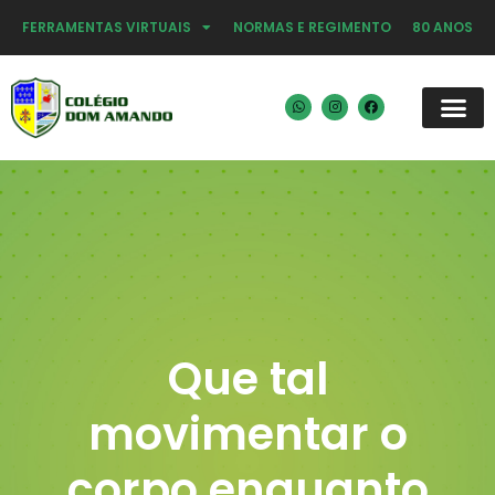
FERRAMENTAS VIRTUAIS
NORMAS E REGIMENTO
80 ANOS
Que tal
movimentar o
corpo enquanto