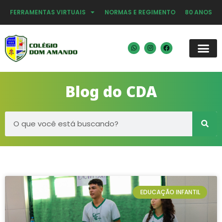
FERRAMENTAS VIRTUAIS
NORMAS E REGIMENTO
80 ANOS
Blog do CDA
EDUCAÇÃO INFANTIL