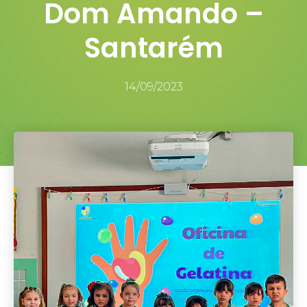
Dom Amando –
Santarém
14/09/2023