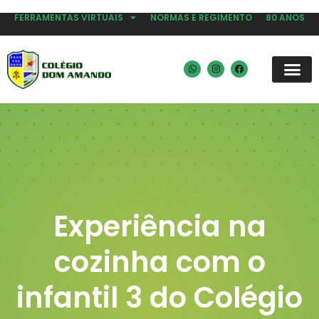
FERRAMENTAS VIRTUAIS
NORMAS E REGIMENTO
80 ANOS
Experiência na
cozinha com o
infantil 3 do Colégio