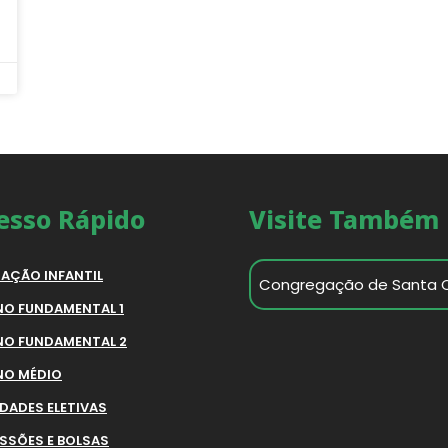
esso Rápido
Visite Também
AÇÃO INFANTIL
Congregação de Santa 
NO FUNDAMENTAL 1
NO FUNDAMENTAL 2
NO MÉDIO
IDADES ELETIVAS
SSÕES E BOLSAS