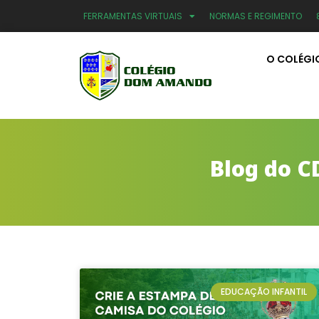
FERRAMENTAS VIRTUAIS
NORMAS E REGIMENTO
O COLÉGI
Blog do C
EDUCAÇÃO INFANTIL