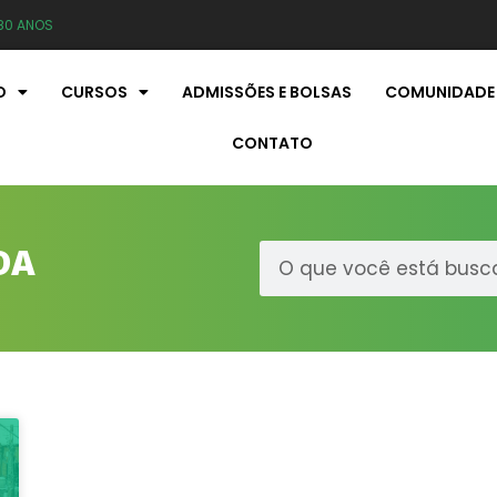
80 ANOS
O
CURSOS
ADMISSÕES E BOLSAS
COMUNIDADE
CONTATO
DA