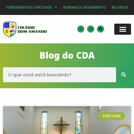
FERRAMENTAS VIRTUAIS
NORMAS E REGIMENTO
80 ANOS
Blog do CDA
PASTORAL