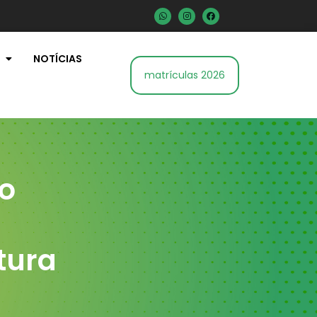
NOTÍCIAS
matrículas 2026
do
tura