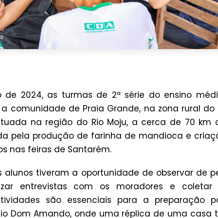
o de 2024, as turmas de 2ª série do ensino mé
a comunidade de Praia Grande, na zona rural do 
tuada na região do Rio Moju, a cerca de 70 km 
a pela produção de farinha de mandioca e criaç
s nas feiras de Santarém.
os alunos tiveram a oportunidade de observar de p
lizar entrevistas com os moradores e coletar
 atividades são essenciais para a preparação p
égio Dom Amando, onde uma réplica de uma casa tr