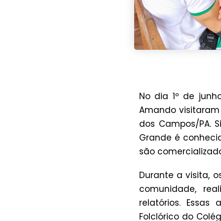
No dia 1º de junh
Amando visitaram 
dos Campos/PA. Si
Grande é conhecid
são comercializado
Durante a visita, 
comunidade, rea
relatórios. Essas
Folclórico do Col