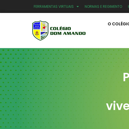
FERRAMENTAS VIRTUAIS
NORMAS E REGIMENTO
O COLÉGI
P
viv