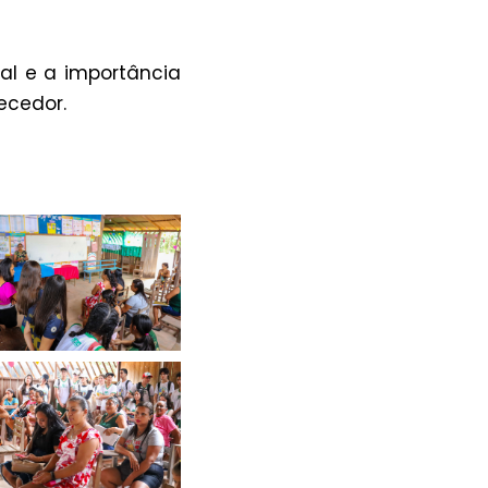
al e a importância
ecedor.