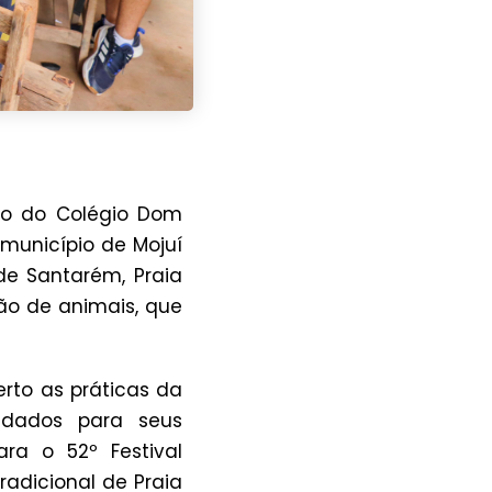
dio do Colégio Dom
município de Mojuí
de Santarém, Praia
ão de animais, que
erto as práticas da
 dados para seus
ara o 52º Festival
adicional de Praia