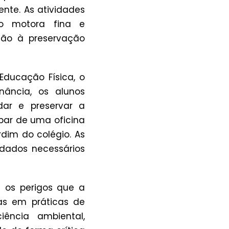
nte. As atividades
o motora fina e
ção à preservação
Educação Física, o
ância, os alunos
dar e preservar a
ipar de uma oficina
dim do colégio. As
dados necessários
e os perigos que a
as em práticas de
ência ambiental,