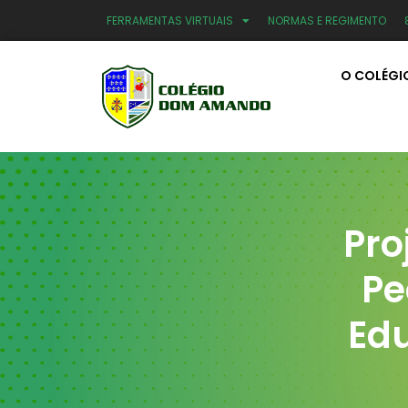
FERRAMENTAS VIRTUAIS
NORMAS E REGIMENTO
O COLÉGI
Pro
Pe
Edu