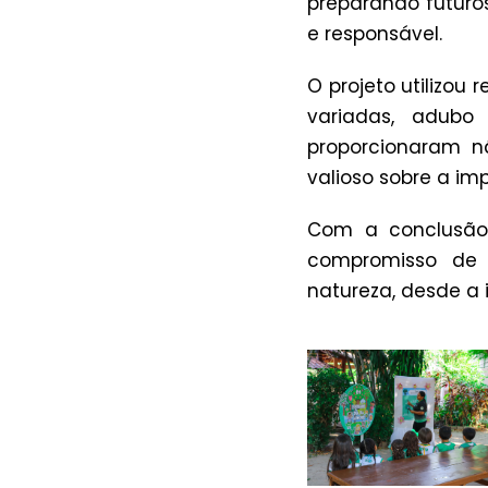
preparando futuro
e responsável.
O projeto utilizou
variadas, adubo
proporcionaram 
valioso sobre a i
Com a conclusão
compromisso de 
natureza, desde a 