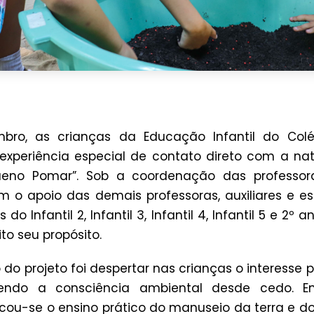
bro, as crianças da Educação Infantil do Co
xperiência especial de contato direto com a na
ueno Pomar”. Sob a coordenação das professor
 o apoio das demais professoras, auxiliares e est
do Infantil 2, Infantil 3, Infantil 4, Infantil 5 e 2º
o seu propósito.
vo do projeto foi despertar nas crianças o interesse
endo a consciência ambiental desde cedo. En
cou-se o ensino prático do manuseio da terra e do