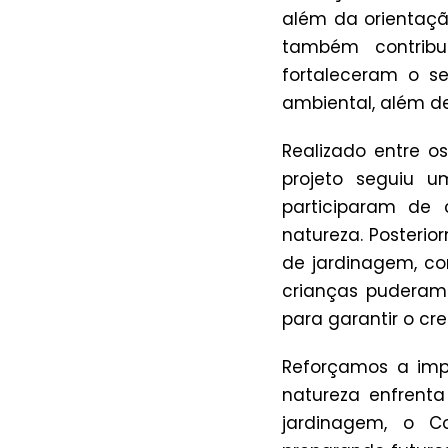
além da orientaçã
também contrib
fortaleceram o s
ambiental, além de
Realizado entre o
projeto seguiu 
participaram de 
natureza. Posterio
de jardinagem, co
crianças puderam
para garantir o cr
Reforçamos a impo
natureza enfrent
jardinagem, o C