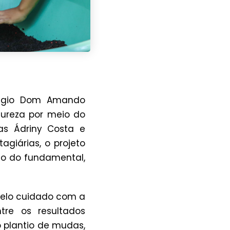
légio Dom Amando
tureza por meio do
as Ádriny Costa e
agiárias, o projeto
 ano do fundamental,
 pelo cuidado com a
tre os resultados
 plantio de mudas,