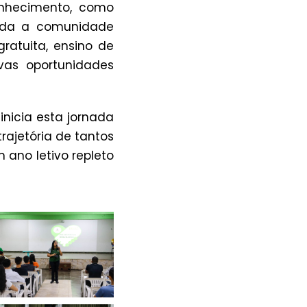
nhecimento, como
toda a comunidade
ratuita, ensino de
vas oportunidades
nicia esta jornada
rajetória de tantos
 ano letivo repleto