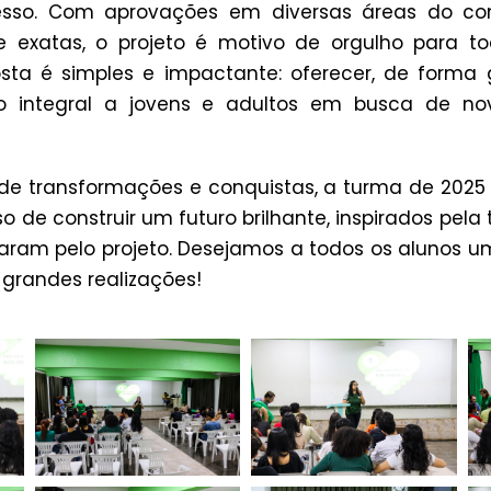
esso. Com aprovações em diversas áreas do co
 exatas, o projeto é motivo de orgulho para 
osta é simples e impactante: oferecer, de forma g
o integral a jovens e adultos em busca de no
de transformações e conquistas, a turma de 2025 i
de construir um futuro brilhante, inspirados pela t
aram pelo projeto. Desejamos a todos os alunos um
grandes realizações!