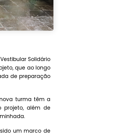
stibular Solidário
ojeto, que ao longo
nada de preparação
 nova turma têm a
 projeto, além de
aminhada.
m sido um marco de