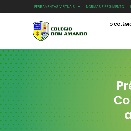
FERRAMENTAS VIRTUAIS
NORMAS E REGIMENTO
O COLÉGI
Pr
Co
a