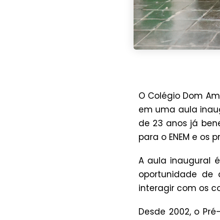
O Colégio Dom Ama
em uma aula inaugu
de 23 anos já ben
para o ENEM e os pr
A aula inaugural
oportunidade de 
interagir com os 
Desde 2002, o Pré