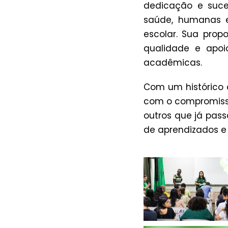
dedicação e suc
saúde, humanas e
escolar. Sua prop
qualidade e apoi
acadêmicas.
Com um histórico 
com o compromisso 
outros que já pass
de aprendizados e 