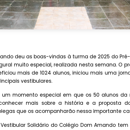
ndo deu as boas-vindas à turma de 2025 do Pré-Ve
ral muito especial, realizada nesta semana. O pr
eficiou mais de 1024 alunos, iniciou mais uma jor
incipais vestibulares.
 é um momento especial em que os 50 alunos da
conhecer mais sobre a história e a proposta do
colegas que os acompanharão nessa importante c
-Vestibular Solidário do Colégio Dom Amando te