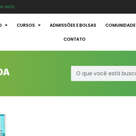
80 ANOS
O
CURSOS
ADMISSÕES E BOLSAS
COMUNIDADE
CONTATO
DA