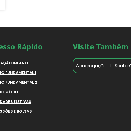
esso Rápido
Visite Também
AÇÃO INFANTIL
Congregação de Santa 
NO FUNDAMENTAL 1
NO FUNDAMENTAL 2
NO MÉDIO
IDADES ELETIVAS
SSÕES E BOLSAS