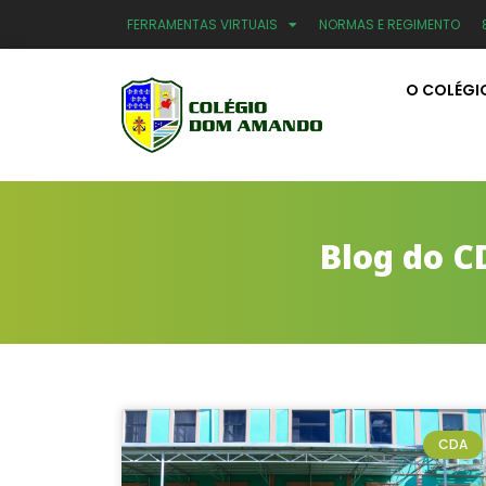
FERRAMENTAS VIRTUAIS
NORMAS E REGIMENTO
O COLÉGI
Blog do C
CDA