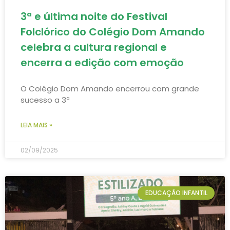
3ª e última noite do Festival
Folclórico do Colégio Dom Amando
celebra a cultura regional e
encerra a edição com emoção
O Colégio Dom Amando encerrou com grande
sucesso a 3ª
LEIA MAIS »
02/09/2025
EDUCAÇÃO INFANTIL