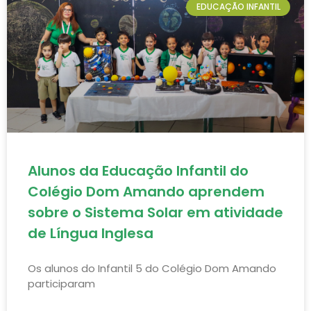
EDUCAÇÃO INFANTIL
Alunos da Educação Infantil do
Colégio Dom Amando aprendem
sobre o Sistema Solar em atividade
de Língua Inglesa
Os alunos do Infantil 5 do Colégio Dom Amando
participaram