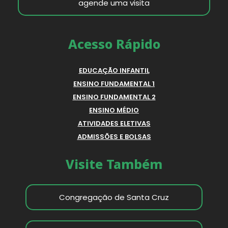
agende uma visita
Acesso Rápido
EDUCAÇÃO INFANTIL
ENSINO FUNDAMENTAL 1
ENSINO FUNDAMENTAL 2
ENSINO MÉDIO
ATIVIDADES ELETIVAS
ADMISSÕES E BOLSAS
Visite Também
Congregação de Santa Cruz