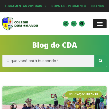
FERRAMENTAS VIRTUAIS
NORMAS E REGIMENTO
80 ANOS
Blog do CDA
EDUCAÇÃO INFANTIL