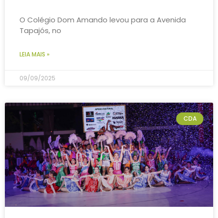
O Colégio Dom Amando levou para a Avenida
Tapajós, no
LEIA MAIS »
09/09/2025
CDA