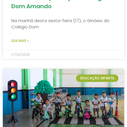
Dom Amando
Na manhã desta sexta-feira (17), o Ginásio do
Colégio Dom
LEIA MAIS »
17/10/2025
EDUCAÇÃO INFANTIL