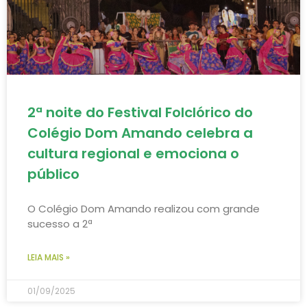
2ª noite do Festival Folclórico do
Colégio Dom Amando celebra a
cultura regional e emociona o
público
O Colégio Dom Amando realizou com grande
sucesso a 2ª
LEIA MAIS »
01/09/2025