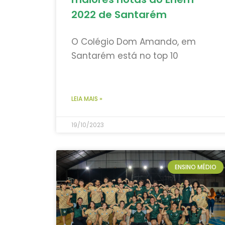
2022 de Santarém
O Colégio Dom Amando, em
Santarém está no top 10
LEIA MAIS »
19/10/2023
ENSINO MÉDIO