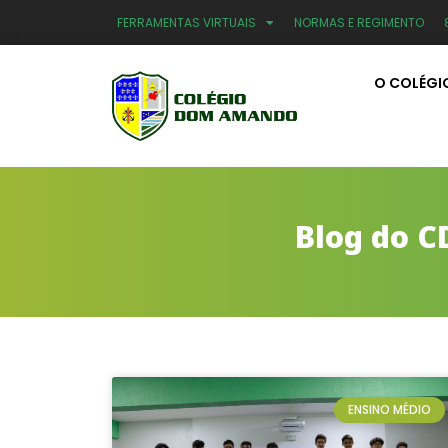
FERRAMENTAS VIRTUAIS
NORMAS E REGIMENTO
O COLÉGI
Blog do C
ENSINO MÉDIO