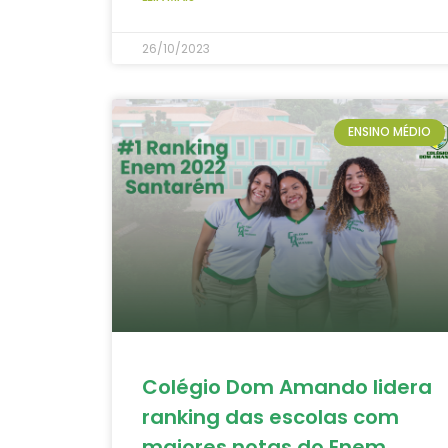
26/10/2023
ENSINO MÉDIO
Colégio Dom Amando lidera
ranking das escolas com
maiores notas do Enem