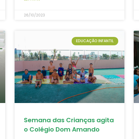
26/10/2023
EDUCAÇÃO INFANTIL
Semana das Crianças agita
o Colégio Dom Amando