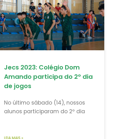
Jecs 2023: Colégio Dom
Amando participa do 2º dia
de jogos
No último sábado (14), nossos
alunos participaram do 2º dia
LEIA MAIS »