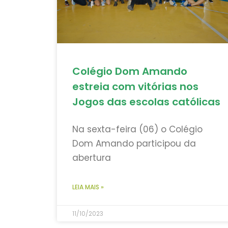
Colégio Dom Amando
estreia com vitórias nos
Jogos das escolas católicas
Na sexta-feira (06) o Colégio
Dom Amando participou da
abertura
LEIA MAIS »
11/10/2023