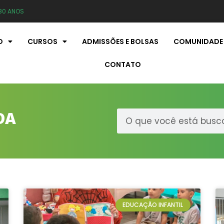
80 ANOS
O
CURSOS
ADMISSÕES E BOLSAS
COMUNIDADE
CONTATO
DA
EDUCAÇÃO INFANTIL