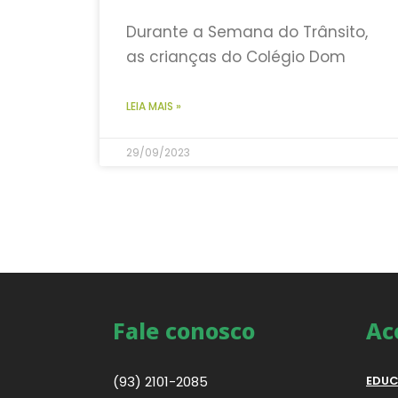
Durante a Semana do Trânsito,
as crianças do Colégio Dom
LEIA MAIS »
29/09/2023
Fale conosco
Ac
(93) 2101-2085
EDUC