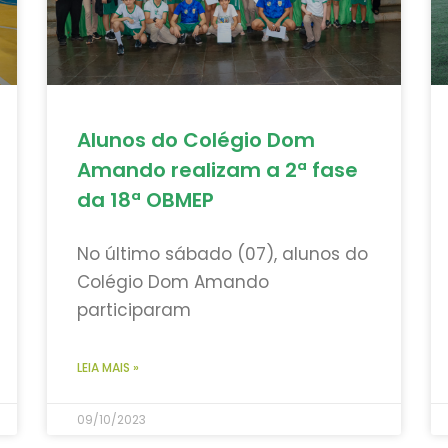
Alunos do Colégio Dom
Amando realizam a 2ª fase
da 18ª OBMEP
No último sábado (07), alunos do
Colégio Dom Amando
participaram
LEIA MAIS »
09/10/2023