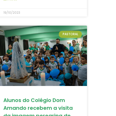
19/10/2023
PASTORAL
Alunos do Colégio Dom
Amando recebem a visita
da imagem peregrina de