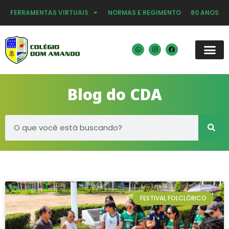
FERRAMENTAS VIRTUAIS
NORMAS E REGIMENTO
80 ANOS
Blog do CDA
FESTIVAL FOLCLÓRICO