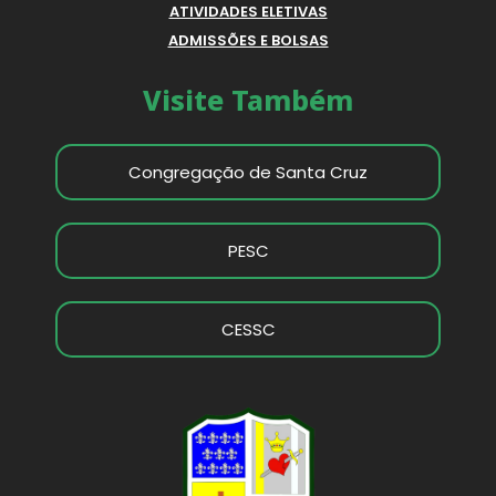
ATIVIDADES ELETIVAS
ADMISSÕES E BOLSAS
Visite Também
Congregação de Santa Cruz
PESC
CESSC