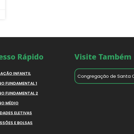
esso Rápido
Visite Também
AÇÃO INFANTIL
Congregação de Santa 
NO FUNDAMENTAL 1
NO FUNDAMENTAL 2
NO MÉDIO
IDADES ELETIVAS
SSÕES E BOLSAS