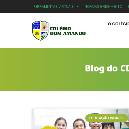
FERRAMENTAS VIRTUAIS
NORMAS E REGIMENTO
O COLÉGI
Blog do C
EDUCAÇÃO INFANTIL