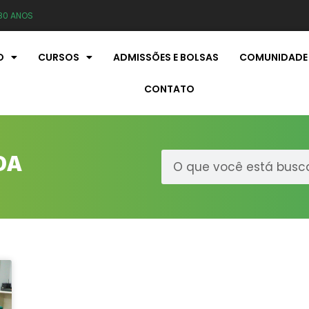
80 ANOS
O
CURSOS
ADMISSÕES E BOLSAS
COMUNIDADE
CONTATO
DA