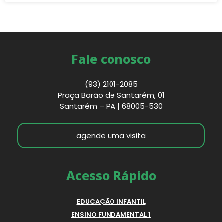
Fale conosco
(93) 2101-2085
Praça Barão de Santarém, 01
Santarém – PA | 68005-530
agende uma visita
Acesso Rápido
EDUCAÇÃO INFANTIL
ENSINO FUNDAMENTAL 1