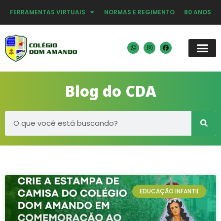
FERRAMENTAS VIRTUAIS
NORMAS E REGIMENTO
80 ANOS
Blog do CDA
EDUCAÇÃO INFANTIL