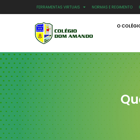
FERRAMENTAS VIRTUAIS
NORMAS E REGIMENTO
O COLÉGI
Qu