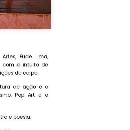
Artes, Eude Lima,
 com o intuito de
ações do corpo.
ntura de ação e o
ismo, Pop Art e o
ro e poesia.