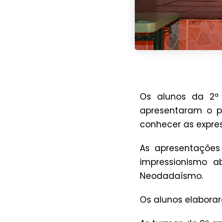
Os alunos da 2ª 
apresentaram o p
conhecer as expres
As apresentações
impressionismo a
Neodadaísmo.
Os alunos elaborar