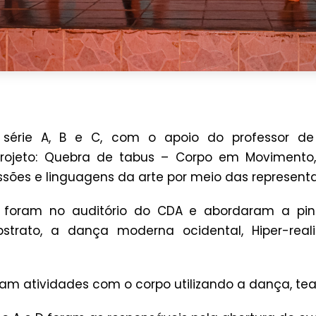
série A, B e C, com o apoio do professor de 
rojeto: Quebra de tabus – Corpo em Movimento,
sões e linguagens da arte por meio das represent
 foram no auditório do CDA e abordaram a pi
bstrato, a dança moderna ocidental, Hiper-real
am atividades com o corpo utilizando a dança, teat