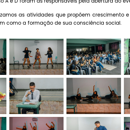
o A e D foram as responsáveis pela abertura do ev
rizamos as atividades que propõem crescimento 
sim como a formação de sua consciência social.