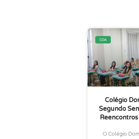
CDA
Colégio Do
Segundo Sem
Reencontros
O Colégio Dom