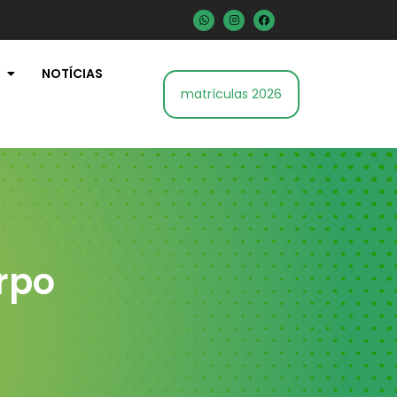
NOTÍCIAS
matrículas 2026
rpo