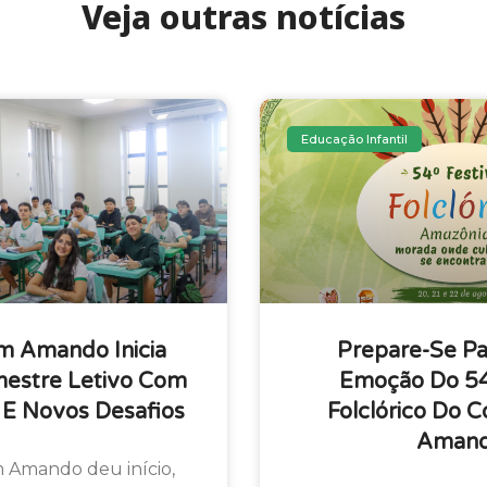
Veja outras notícias
Educação Infantil
m Amando Inicia
Prepare-Se Pa
estre Letivo Com
Emoção Do 54º
 E Novos Desafios
Folclórico Do 
Amand
 Amando deu início,