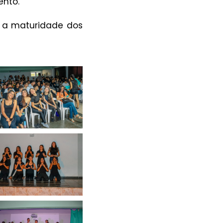
ento.
e a maturidade dos