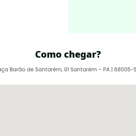
Como chegar?
aça Barão de Santarém, 01 Santarém – PA | 68005-