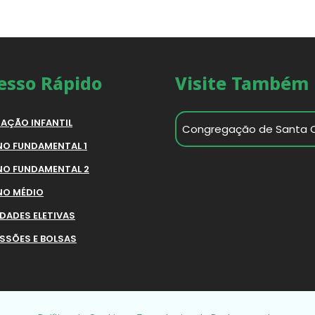
esso Rápido
Visite Também
AÇÃO INFANTIL
Congregação de Santa 
NO FUNDAMENTAL 1
NO FUNDAMENTAL 2
NO MÉDIO
IDADES ELETIVAS
SSÕES E BOLSAS