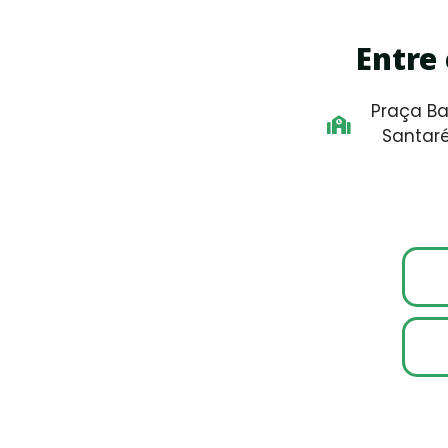
Entre
Praça Ba
Santar