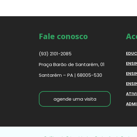
Fale conosco
Ac
(93) 2101-2085
EDUC
ENSI
Praça Barão de Santarém, 01
ENSI
Santarém – PA | 68005-530
ENSI
ATIV
agende uma visita
ADMI