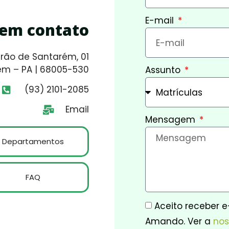
E-mail
 em contato
rão de Santarém, 01
ém – PA | 68005-530
Assunto
(93) 2101-2085
Email
Mensagem
Departamentos
FAQ
Aceito receber 
Amando. Ver a
nos