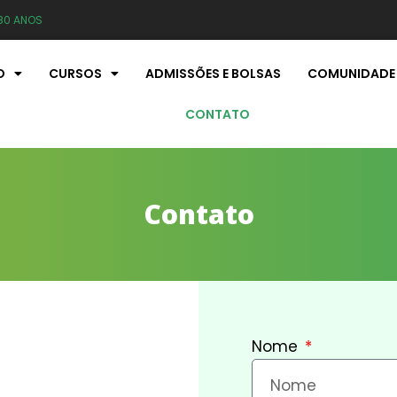
80 ANOS
O
CURSOS
ADMISSÕES E BOLSAS
COMUNIDADE
CONTATO
Contato
Nome