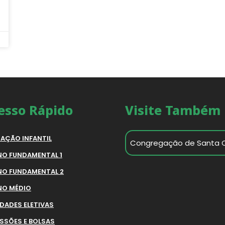
esso Rápido
Visite Também
AÇÃO INFANTIL
Congregação de Santa 
NO FUNDAMENTAL 1
NO FUNDAMENTAL 2
NO MÉDIO
IDADES ELETIVAS
SSÕES E BOLSAS