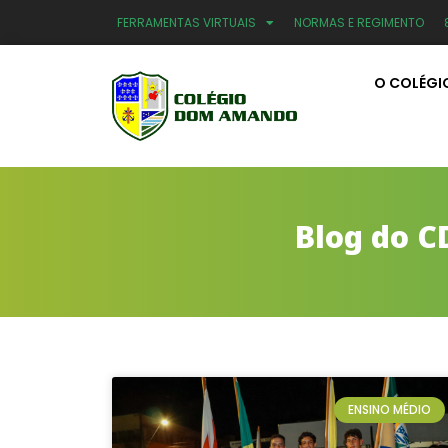
FERRAMENTAS VIRTUAIS
NORMAS E REGIMENTO
O COLÉGI
Blog do C
ENSINO MÉDIO