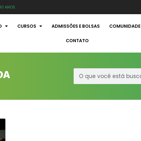
80 ANOS
O
CURSOS
ADMISSÕES E BOLSAS
COMUNIDADE
CONTATO
DA