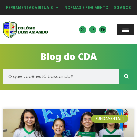
FERRAMENTAS VIRTUAIS
NORMAS E REGIMENTO
80 ANOS
Blog do CDA
FUNDAMENTAL 1