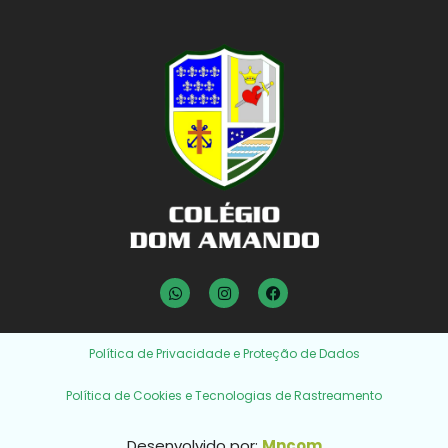
Política de Privacidade e Proteção de Dados
Política de Cookies e Tecnologias de Rastreamento
Desenvolvido por:
Mncom