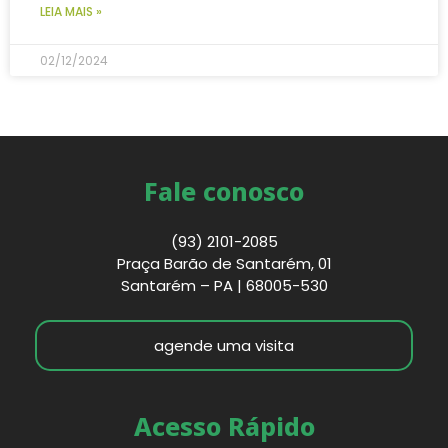
LEIA MAIS »
02/12/2024
Fale conosco
(93) 2101-2085
Praça Barão de Santarém, 01
Santarém – PA | 68005-530
agende uma visita
Acesso Rápido