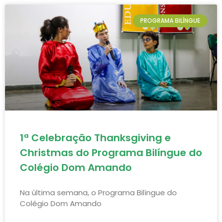
PROGRAMA BILÍNGUE
1ª Celebração Thanksgiving e
Christmas do Programa Bilíngue do
Colégio Dom Amando
Na última semana, o Programa Bilíngue do
Colégio Dom Amando