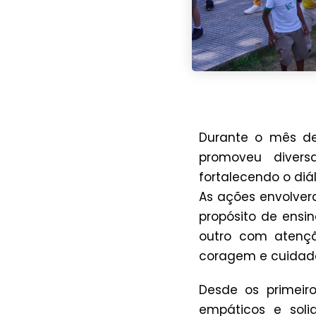
Durante o mês de
promoveu divers
fortalecendo o diá
As ações envolver
propósito de ensin
outro com atenç
coragem e cuidad
Desde os primeir
empáticos e sol