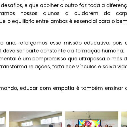
e desafios, e que acolher o outro faz toda a diferenç
ivamos nossos alunos a cuidarem do cor
 o equilíbrio entre ambos é essencial para o be
o ano, reforçamos essa missão educativa, pois
 deve ser parte constante da formação humana.
 mental é um compromisso que ultrapassa o mês 
transforma relações, fortalece vínculos e salva vida
mando, educar com empatia é também ensinar a 