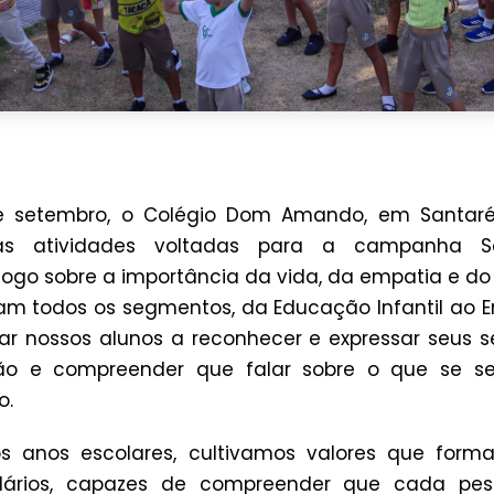
 setembro, o Colégio Dom Amando, em Santaré
as atividades voltadas para a campanha S
logo sobre a importância da vida, da empatia e do 
am todos os segmentos, da Educação Infantil ao E
ar nossos alunos a reconhecer e expressar seus s
ão e compreender que falar sobre o que se s
o.
os anos escolares, cultivamos valores que for
idários, capazes de compreender que cada pes