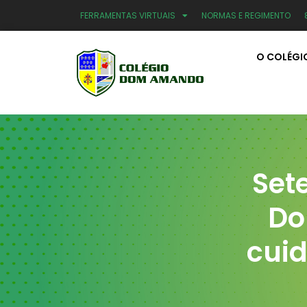
FERRAMENTAS VIRTUAIS
NORMAS E REGIMENTO
O COLÉGI
Set
Do
cui