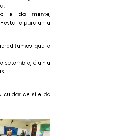
a.
po e da mente,
m-estar e para uma
 acreditamos que o
de setembro, é uma
s.
cuidar de si e do