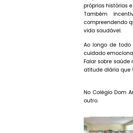
próprias histórias 
Também incent
compreendendo que
vida saudável.
Ao longo de todo 
cuidado emocional
Falar sobre saúde
atitude diária que 
No Colégio Dom A
outro.