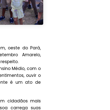
m, oeste do Pará,
etembro Amarelo,
respeito.
nsino Médio, com o
entimentos, ouvir o
ente é um ato de
mam cidadãos mais
soa carrega suas