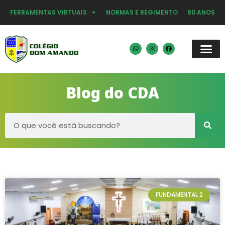
FERRAMENTAS VIRTUAIS
NORMAS E REGIMENTO
80 ANOS
Blog do CDA
FUNDAMENTAL 2