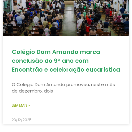
Colégio Dom Amando marca
conclusão do 9º ano com
Encontrão e celebração eucarística
O Colégio Dom Amando promoveu, neste mês
de dezembro, dois
LEIA MAIS »
23/12/2025