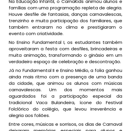
Na Educação Infantil, o CarnaKids animou alunos e
famílias com uma programação repleta de alegria.
Houve desfile de fantasias, danças carnavalescas,
trenzinho e muita participação dos familiares, que
também entraram no clima e prestigiaram o
evento com criatividade.
No Ensino Fundamental I, os estudantes também
aproveitaram a festa com desfiles, brincadeiras e
muita animação, transformando o ginásio em um
verdadeiro espaço de celebração e descontração.
Já no Fundamental II e Ensino Médio, a folia ganhou
ainda mais ritmo com a presença de uma banda
da cidade, que animou os alunos com músicas
carnavalescas. Um dos momentos mais
aguardados foi a participação especial da
tradicional Vaca Bulandeira, ícone do Festival
Folclórico do colégio, que levou irreverência e
alegria aos foliões.
Entre cores, músicas e sorrisos, os dias de Carnaval
deixaram memórias especiais para alunos e