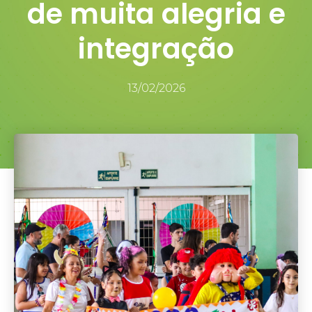
de muita alegria e
integração
13/02/2026