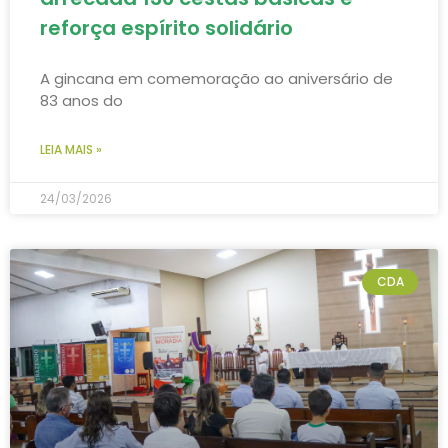
reforça espírito solidário
A gincana em comemoração ao aniversário de
83 anos do
LEIA MAIS »
24/03/2026
CDA