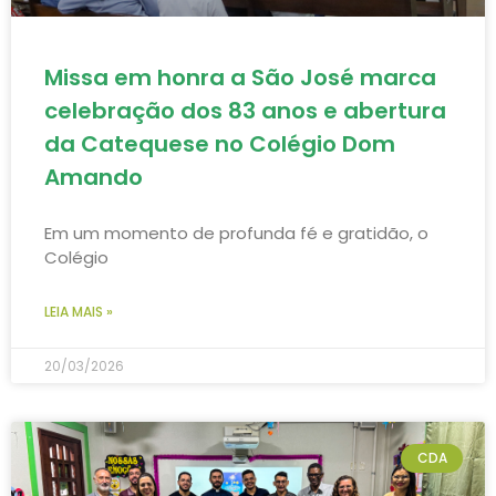
Missa em honra a São José marca
celebração dos 83 anos e abertura
da Catequese no Colégio Dom
Amando
Em um momento de profunda fé e gratidão, o
Colégio
LEIA MAIS »
20/03/2026
CDA