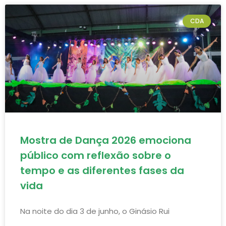
CDA
Mostra de Dança 2026 emociona
público com reflexão sobre o
tempo e as diferentes fases da
vida
Na noite do dia 3 de junho, o Ginásio Rui