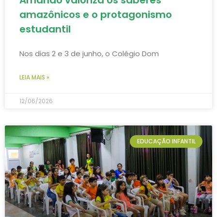
amazônicos e o protagonismo
estudantil
Nos dias 2 e 3 de junho, o Colégio Dom
LEIA MAIS »
12/06/2026
EDUCAÇÃO INFANTIL