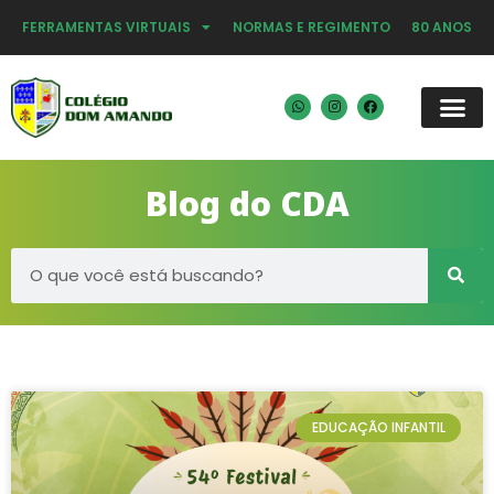
FERRAMENTAS VIRTUAIS
NORMAS E REGIMENTO
80 ANOS
Blog do CDA
EDUCAÇÃO INFANTIL