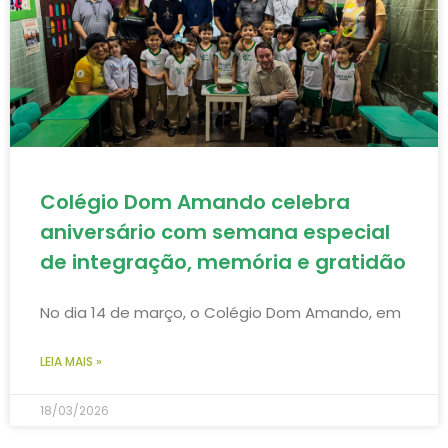
Colégio Dom Amando celebra
aniversário com semana especial
de integração, memória e gratidão
No dia 14 de março, o Colégio Dom Amando, em
LEIA MAIS »
18/03/2026