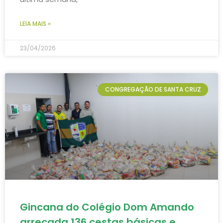
LEIA MAIS »
23/04/2026
CONGREGAÇÃO DE SANTA CRUZ
Gincana do Colégio Dom Amando
arrecada 136 cestas básicas e