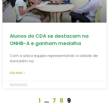
Alunos do CDA se destacam na
ONHB-A e ganham medalha
Com a única equipe representando a cidade de
Santarém na
LEIA MAIS »
06/03/2023
1
…
7
8
9