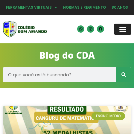
FERRAMENTAS VIRTUAIS
NORMAS E REGIMENTO
80 ANOS
Blog do CDA
ENSINO MÉDIO