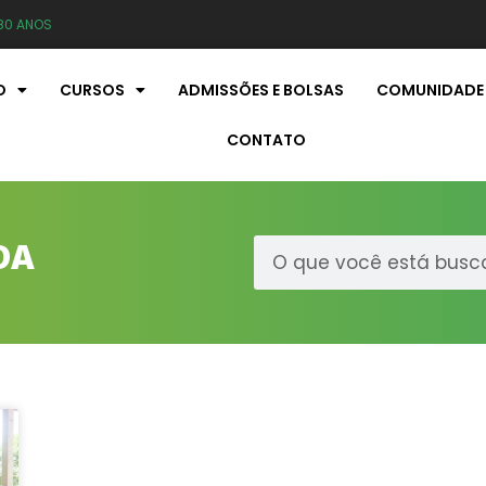
80 ANOS
O
CURSOS
ADMISSÕES E BOLSAS
COMUNIDADE
CONTATO
DA