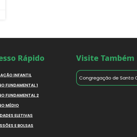
esso Rápido
Visite Também
AÇÃO INFANTIL
Congregação de Santa 
NO FUNDAMENTAL 1
NO FUNDAMENTAL 2
NO MÉDIO
IDADES ELETIVAS
SSÕES E BOLSAS