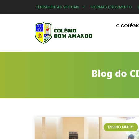
FERRAMENTAS VIRTUAIS
NORMAS E REGIMENTO
O COLÉGI
Blog do C
ENSINO MÉDIO