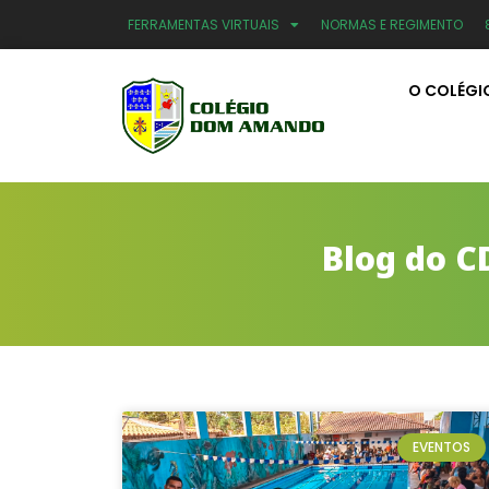
FERRAMENTAS VIRTUAIS
NORMAS E REGIMENTO
O COLÉGI
Blog do C
EVENTOS