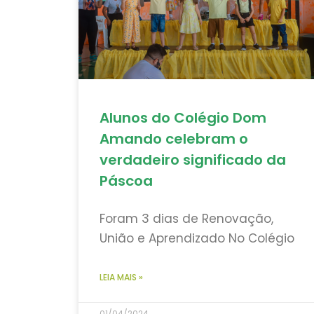
Alunos do Colégio Dom
Amando celebram o
verdadeiro significado da
Páscoa
Foram 3 dias de Renovação,
União e Aprendizado No Colégio
LEIA MAIS »
01/04/2024