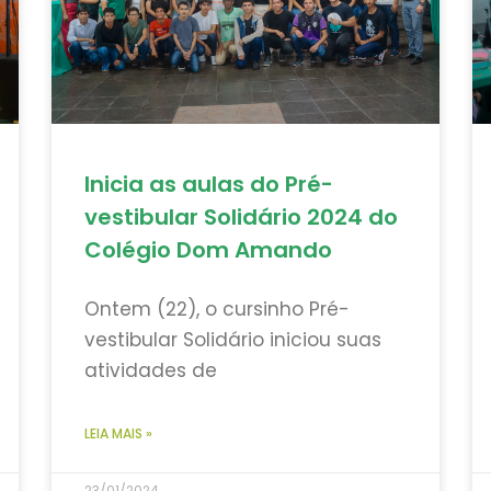
Inicia as aulas do Pré-
vestibular Solidário 2024 do
Colégio Dom Amando
Ontem (22), o cursinho Pré-
vestibular Solidário iniciou suas
atividades de
LEIA MAIS »
23/01/2024