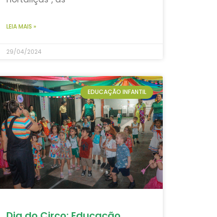
LEIA MAIS »
29/04/2024
EDUCAÇÃO INFANTIL
Dia do Circo: Educação