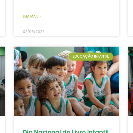
LEIA MAIS »
02/05/2024
EDUCAÇÃO INFANTIL
Dia Nacional do Livro Infantil