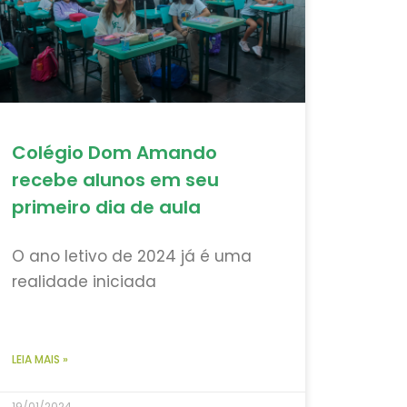
Colégio Dom Amando
recebe alunos em seu
primeiro dia de aula
O ano letivo de 2024 já é uma
realidade iniciada
LEIA MAIS »
19/01/2024