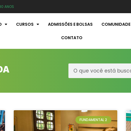
80 ANOS
O
CURSOS
ADMISSÕES E BOLSAS
COMUNIDADE
CONTATO
DA
FUNDAMENTAL 2