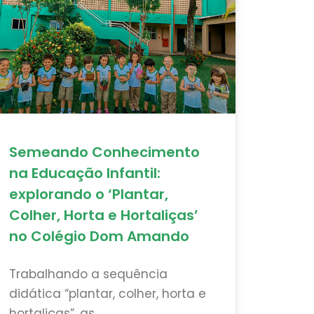
Semeando Conhecimento
na Educação Infantil:
explorando o ‘Plantar,
Colher, Horta e Hortaliças’
no Colégio Dom Amando
Trabalhando a sequência
didática “plantar, colher, horta e
hortaliças”, as