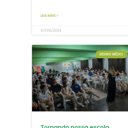
LEIA MAIS »
07/05/2024
ENSINO MÉDIO
Tornando nossa escola