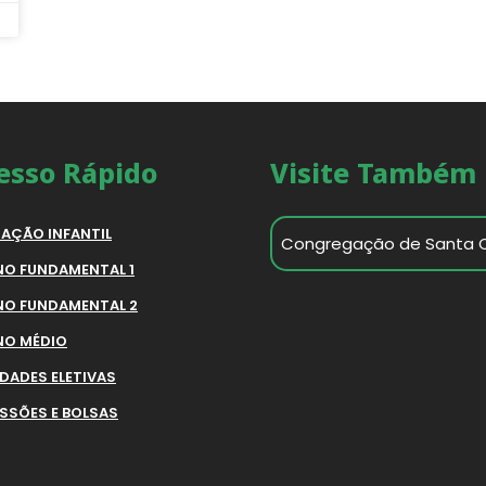
esso Rápido
Visite Também
AÇÃO INFANTIL
Congregação de Santa 
NO FUNDAMENTAL 1
NO FUNDAMENTAL 2
NO MÉDIO
IDADES ELETIVAS
SSÕES E BOLSAS