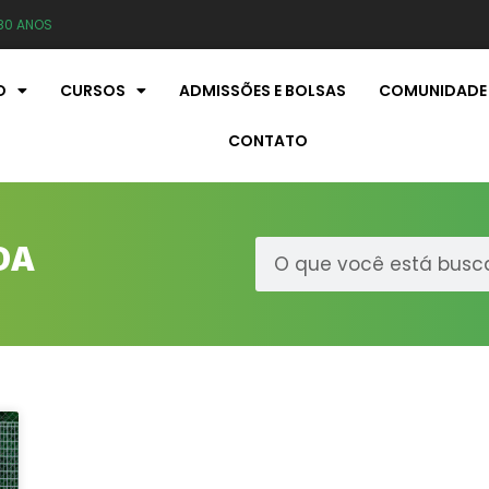
80 ANOS
O
CURSOS
ADMISSÕES E BOLSAS
COMUNIDADE
CONTATO
DA