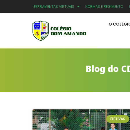
FERRAMENTAS VIRTUAIS
NORMAS E REGIMENTO
O COLÉGI
Blog do C
ELETIVAS