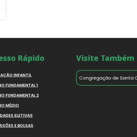
esso Rápido
Visite Também
AÇÃO INFANTIL
Congregação de Santa 
NO FUNDAMENTAL 1
NO FUNDAMENTAL 2
NO MÉDIO
IDADES ELETIVAS
SSÕES E BOLSAS