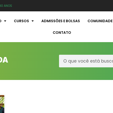
80 ANOS
O
CURSOS
ADMISSÕES E BOLSAS
COMUNIDADE
CONTATO
DA