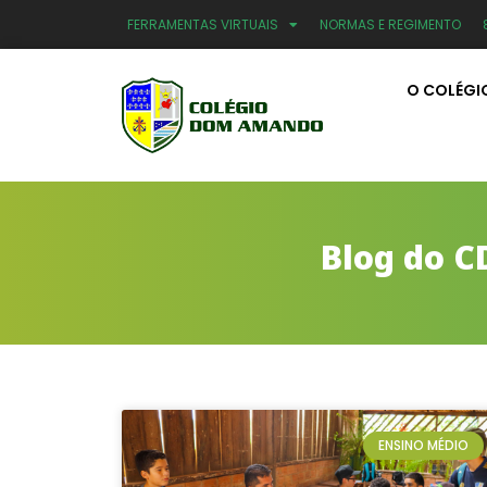
FERRAMENTAS VIRTUAIS
NORMAS E REGIMENTO
O COLÉGI
Blog do C
ENSINO MÉDIO