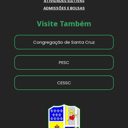
ATIVIDADES ELETIVAS
ADMISSÕES E BOLSAS
Visite Também
Congregação de Santa Cruz
PESC
CESSC