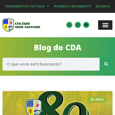
FERRAMENTAS VIRTUAIS
NORMAS E REGIMENTO
80 ANOS
Blog do CDA
80 ANOS