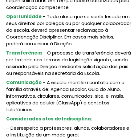
sejam solicitadas em tempo hábil e autorizadas pela
coordenação competente.
Oportunidade
– Todo aluno que se sentir lesado em
seus direitos por colegas ou por qualquer colaborador
da escola, deverá apresentar reclamação à
Coordenação Disciplinar. Em casos mais sérios,
poderá comunicar à Direção.
Transferência
– O processo de transferência deverá
ser tratado nos termos da legislação vigente, sendo
assinado pela Direção mediante solicitação dos pais
ou responsáveis na secretaria da Escola.
Comunicação
– A escola mantém contato com a
família através de: Agenda Escolar, Guia do Aluno,
informativos, circulares, comunicados, site, e-mails,
aplicativos de celular (ClassApp) e contatos
telefônicos.
Considerados atos de Indisciplina:
– Desrespeito a professores, alunos, colaboradores e
a Instituição de um modo geral;