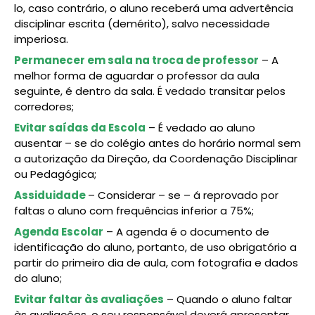
lo, caso contrário, o aluno receberá uma advertência
disciplinar escrita (demérito), salvo necessidade
imperiosa.
Permanecer em sala na troca de professor
– A
melhor forma de aguardar o professor da aula
seguinte, é dentro da sala. É vedado transitar pelos
corredores;
Evitar saídas da Escola
– É vedado ao aluno
ausentar – se do colégio antes do horário normal sem
a autorização da Direção, da Coordenação Disciplinar
ou Pedagógica;
Assiduidade
– Considerar – se – á reprovado por
faltas o aluno com frequências inferior a 75%;
Agenda Escolar
– A agenda é o documento de
identificação do aluno, portanto, de uso obrigatório a
partir do primeiro dia de aula, com fotografia e dados
do aluno;
Evitar faltar às avaliações
– Quando o aluno faltar
às avaliações, o seu responsável deverá apresentar