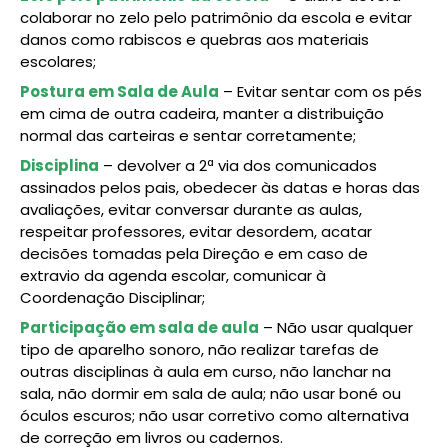
colaborar no zelo pelo patrimônio da escola e evitar
danos como rabiscos e quebras aos materiais
escolares;
Postura em Sala de Aula
– Evitar sentar com os pés
em cima de outra cadeira, manter a distribuição
normal das carteiras e sentar corretamente;
Disciplina
– devolver a 2ª via dos comunicados
assinados pelos pais, obedecer às datas e horas das
avaliações, evitar conversar durante as aulas,
respeitar professores, evitar desordem, acatar
decisões tomadas pela Direção e em caso de
extravio da agenda escolar, comunicar à
Coordenação Disciplinar;
Participação em sala de aula
– Não usar qualquer
tipo de aparelho sonoro, não realizar tarefas de
outras disciplinas à aula em curso, não lanchar na
sala, não dormir em sala de aula; não usar boné ou
óculos escuros; não usar corretivo como alternativa
de correção em livros ou cadernos.