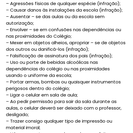
– Agressões físicas de qualquer espécie (infração);
– Causar danos às instalações da escola (infração);
– Ausentar – se das aulas ou da escola sem
autorização;
– Envolver – se em confusões nas dependências ou
nas proximidades do Colégio;
– Mexer em objetos alheios, apropriar – se de objetos
dos outros ou danificá-los (infração);
– Falsificação de assinatura dos pais (infração);
– Uso ou porte de bebidas alcoólicas nas
dependências do colégio ou nas proximidades
usando o uniforme da escola;
– Portar armas, bombas ou quaisquer instrumentos
perigosos dentro do colégio;
– Ligar o celular em sala de aula;
– Ao pedir permissão para sair da sala durante as
aulas, o celular deverá ser deixado com o professor,
desligado;
– Trazer consigo qualquer tipo de impressão ou
material imoral;