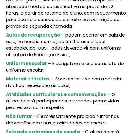
atestado médico ou justificativa no prazo de 72
horas, a partir do retorno do aluno, com requerimento,
para que seja concedido o direito de realização de
provas de segunda chamada;
Aulas de recuperação
– podem ocorrer em sala de
aula, no horário normal, ou em horário e local
estabelecido. OBS: Todos deverão vir com uniforme
oficial ou de Educação Física;
Uniforme Escolar
– É obrigatório o uso completo do
uniforme escolar;
Material e tarefas
– Apresentar – se com material
didático necessário às aulas;
Atividades curriculares e comemorações
– O
aluno deverá participar das atividades promovidas
pela escola com respeito;
Não fumar
– É expressamente proibido fumar nas
dependências e nas proximidades da escola;
Zelo pelo patrimônio da escola
– O aluno deverá