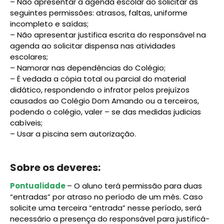
– Não apresentar a agenda escolar ao solicitar as
seguintes permissões: atrasos, faltas, uniforme
incompleto e saídas;
– Não apresentar justifica escrita do responsável na
agenda ao solicitar dispensa nas atividades
escolares;
– Namorar nas dependências do Colégio;
– É vedada a cópia total ou parcial do material
didático, respondendo o infrator pelos prejuízos
causados ao Colégio Dom Amando ou a terceiros,
podendo o colégio, valer – se das medidas judicias
cabíveis;
– Usar a piscina sem autorização.
Sobre os deveres:
Pontualidade
– O aluno terá permissão para duas
“entradas” por atraso no período de um mês. Caso
solicite uma terceira “entrada” nesse período, será
necessário a presença do responsável para justificá-