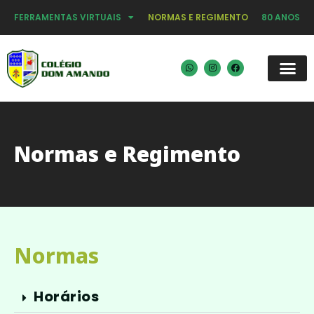
FERRAMENTAS VIRTUAIS
NORMAS E REGIMENTO
80 ANOS
Normas e Regimento
Normas
Horários