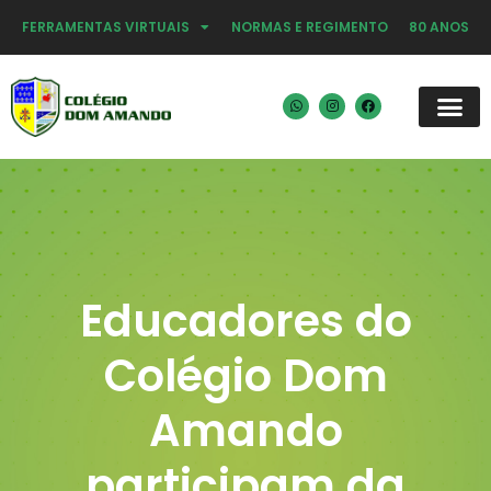
FERRAMENTAS VIRTUAIS
NORMAS E REGIMENTO
80 ANOS
Educadores do
Colégio Dom
Amando
participam da