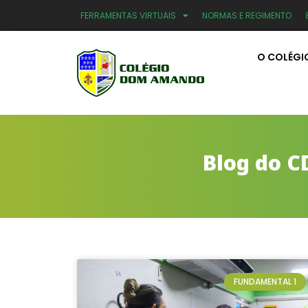
FERRAMENTAS VIRTUAIS
NORMAS E REGIMENTO
O COLÉGI
Blog do C
FUNDAMENTAL 1