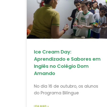
Ice Cream Day:
Aprendizado e Sabores em
Inglês no Colégio Dom
Amando
No dia 16 de outubro, os alunos
do Programa Bilíngue
LEIA MAIS »