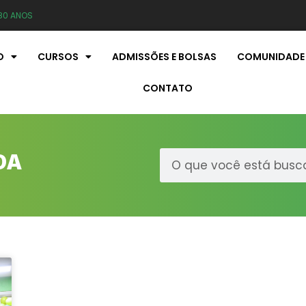
80 ANOS
O
CURSOS
ADMISSÕES E BOLSAS
COMUNIDADE
CONTATO
DA