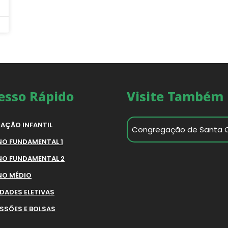
esso Rápido
Visite Também
AÇÃO INFANTIL
Congregação de Santa 
NO FUNDAMENTAL 1
NO FUNDAMENTAL 2
NO MÉDIO
IDADES ELETIVAS
SSÕES E BOLSAS