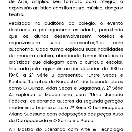
de Arte, ampliou seu formato para integrar a
expressão artística com literatura, música, dança e
teatro.
Realizado no auditório do colégio, o evento
destacou o protagonismo estudantil, permitindo
que os alunos desenvolvessem roteiros e
organizassem suas apresentações com
autonomia. Cada turma explorou suas habilidades
de maneira criativa, abordando temas literários e
artísticos que dialogam com o currículo escolar.
Inspirada pelo regionalismo das décadas de 1930 e
1940, a 2ª Série B apresentou “Entre Secas e
Sonhos: Retratos do Nordeste”, destacando obras
como O Quinze, Vidas Secas e Sagarana. A 2ª Série
A, explorou o Modernismo com “Uma Jornada
Poética”, celebrando autores da segunda geração
modernista brasileira. Já a 2ª Série C homenageou
Ariano Suassuna com adaptações das peças Auto
da Compadecida e O Santo e a Porca.
A I Mostra do Literando com Arte & Tecnologia