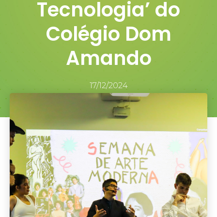
Tecnologia’ do
Colégio Dom
Amando
17/12/2024