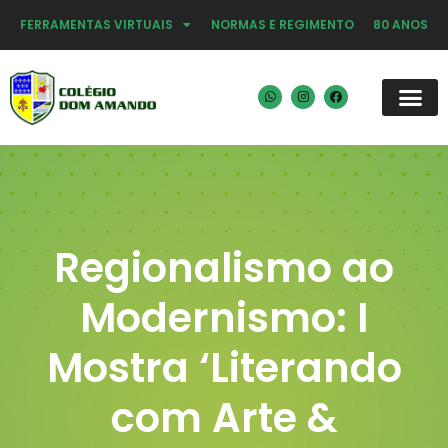
FERRAMENTAS VIRTUAIS
NORMAS E REGIMENTO
80 ANOS
Regionalismo ao
Modernismo: I
Mostra ‘Literando
com Arte &