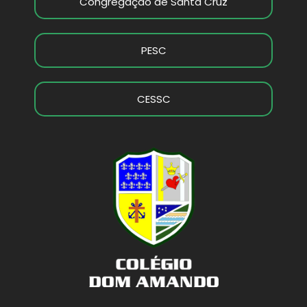
Congregação de Santa Cruz
PESC
CESSC