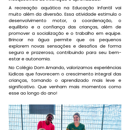
A recreação aquática na Educação Infantil vai
muito além da diversão. Essa atividade estimula o
desenvolvimento motor, a coordenação, o
equilíbrio e a confiança das crianças, além de
promover a socialização e o trabalho em equipe.
Brincar na água permite que os pequenos
explorem novas sensações e desafios de forma
segura e prazerosa, contribuindo para seu bem-
estar e autonomia.
No Colégio Dom Amando, valorizamos experiências
lúdicas que favorecem o crescimento integral das
crianças, tornando o aprendizado mais leve e
significativo. Que venham mais momentos como
esse ao longo do ano!