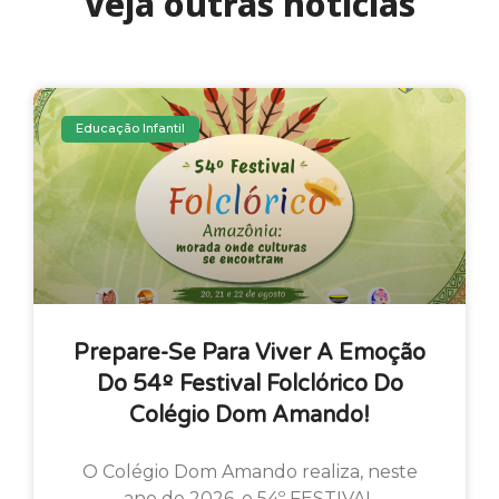
Veja outras notícias
Educação Infantil
Prepare-Se Para Viver A Emoção
Do 54º Festival Folclórico Do
Colégio Dom Amando!
O Colégio Dom Amando realiza, neste
ano de 2026, o 54º FESTIVAL