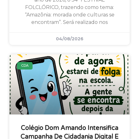
FOLCLÓRICO, trazendo como tema:
“Amazônia: morada onde culturas se
encontram”. Será realizado nos
04/08/2026
CDA
Colégio Dom Amando Intensifica
Campanha De Cidadania Digital E