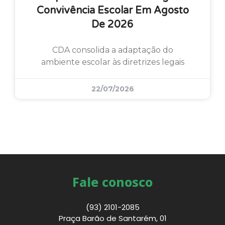
Convivência Escolar Em Agosto
De 2026
CDA consolida a adaptação do
ambiente escolar às diretrizes legais
22/07/2026
Fale conosco
(93) 2101-2085
Praça Barão de Santarém, 01