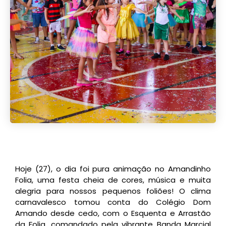
Hoje (27), o dia foi pura animação no Amandinho
Folia, uma festa cheia de cores, música e muita
alegria para nossos pequenos foliões! O clima
carnavalesco tomou conta do Colégio Dom
Amando desde cedo, com o Esquenta e Arrastão
da Folia, comandado pela vibrante Banda Marcial