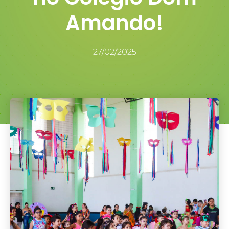
Amando!
27/02/2025