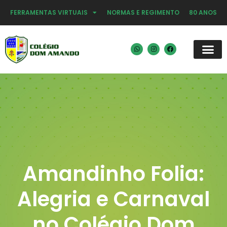
FERRAMENTAS VIRTUAIS
NORMAS E REGIMENTO
80 ANOS
Amandinho Folia:
Alegria e Carnaval
no Colégio Dom