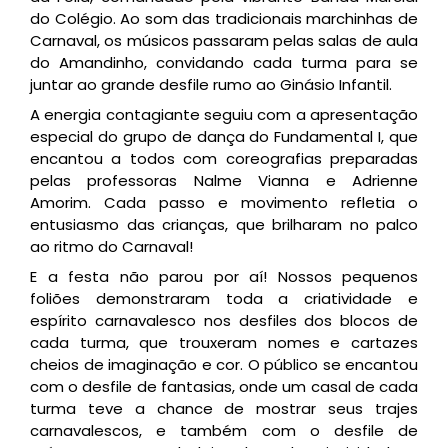
do Colégio. Ao som das tradicionais marchinhas de
Carnaval, os músicos passaram pelas salas de aula
do Amandinho, convidando cada turma para se
juntar ao grande desfile rumo ao Ginásio Infantil.
A energia contagiante seguiu com a apresentação
especial do grupo de dança do Fundamental I, que
encantou a todos com coreografias preparadas
pelas professoras Nalme Vianna e Adrienne
Amorim. Cada passo e movimento refletia o
entusiasmo das crianças, que brilharam no palco
ao ritmo do Carnaval!
E a festa não parou por aí! Nossos pequenos
foliões demonstraram toda a criatividade e
espírito carnavalesco nos desfiles dos blocos de
cada turma, que trouxeram nomes e cartazes
cheios de imaginação e cor. O público se encantou
com o desfile de fantasias, onde um casal de cada
turma teve a chance de mostrar seus trajes
carnavalescos, e também com o desfile de