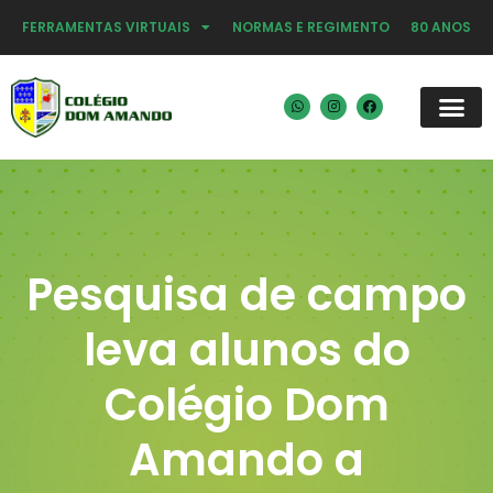
FERRAMENTAS VIRTUAIS
NORMAS E REGIMENTO
80 ANOS
Pesquisa de campo
leva alunos do
Colégio Dom
Amando a