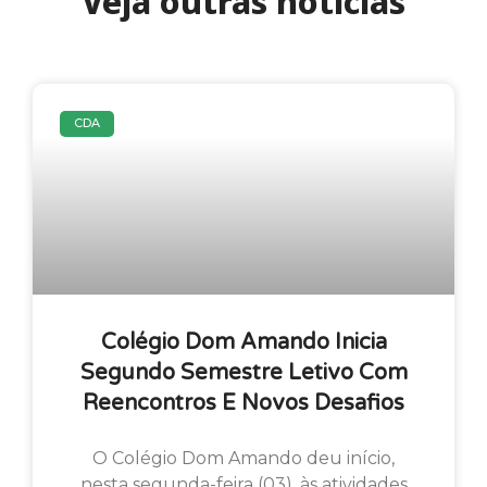
Veja outras notícias
CDA
Colégio Dom Amando Inicia
Segundo Semestre Letivo Com
Reencontros E Novos Desafios
O Colégio Dom Amando deu início,
nesta segunda-feira (03), às atividades