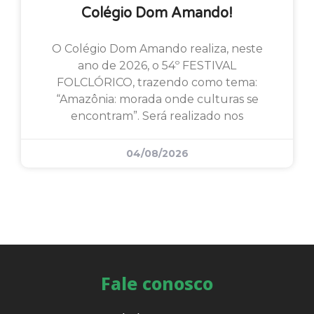
Colégio Dom Amando!
O Colégio Dom Amando realiza, neste
ano de 2026, o 54º FESTIVAL
FOLCLÓRICO, trazendo como tema:
“Amazônia: morada onde culturas se
encontram”. Será realizado nos
04/08/2026
Fale conosco