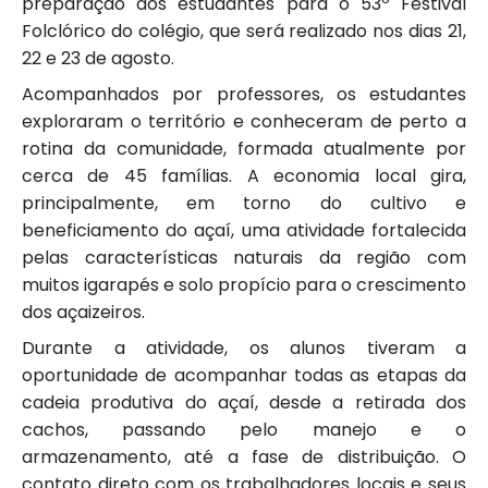
preparação dos estudantes para o 53º Festival
Folclórico do colégio, que será realizado nos dias 21,
22 e 23 de agosto.
Acompanhados por professores, os estudantes
exploraram o território e conheceram de perto a
rotina da comunidade, formada atualmente por
cerca de 45 famílias. A economia local gira,
principalmente, em torno do cultivo e
beneficiamento do açaí, uma atividade fortalecida
pelas características naturais da região com
muitos igarapés e solo propício para o crescimento
dos açaizeiros.
Durante a atividade, os alunos tiveram a
oportunidade de acompanhar todas as etapas da
cadeia produtiva do açaí, desde a retirada dos
cachos, passando pelo manejo e o
armazenamento, até a fase de distribuição. O
contato direto com os trabalhadores locais e seus