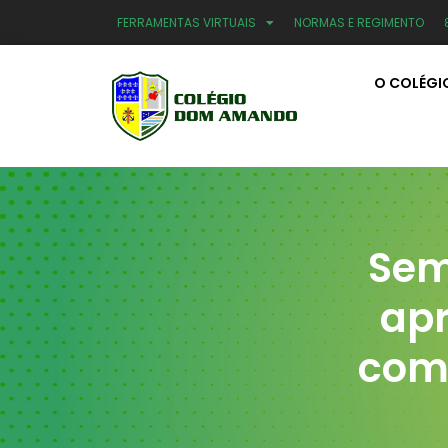
FERRAMENTAS VIRTUAIS
NORMAS E REGIMENTO
O COLÉGI
Sem
apr
com 