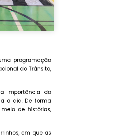
 uma programação
ional do Trânsito,
e a importância do
ia a dia. De forma
meio de histórias,
rrinhos, em que as