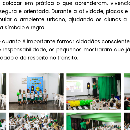
 colocar em prática o que aprenderam, vivenci
segura e orientada. Durante a atividade, placas e
simular o ambiente urbano, ajudando os alunos 
a símbolo e regra.
 quanto é importante formar cidadãos conscientes
responsabilidade, os pequenos mostraram que j
dado e do respeito no trânsito.