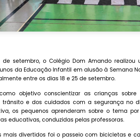
s de setembro, o Colégio Dom Amando realizou
lunos da Educação Infantil em alusão à Semana Nac
ente entre os dias 18 e 25 de setembro.
 como objetivo conscientizar as crianças sobr
de trânsito e dos cuidados com a segurança no d
ativa, os pequenos aprenderam sobre o tema por 
ras educativas, conduzidas pelas professoras.
ais divertidos foi o passeio com bicicletas e ca