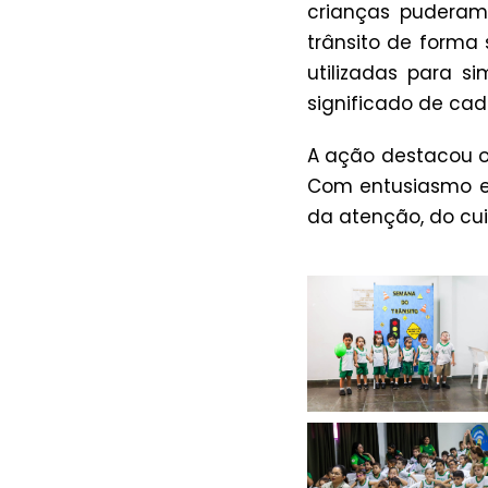
crianças puderam
trânsito de forma 
utilizadas para 
significado de cad
A ação destacou o
Com entusiasmo e 
da atenção, do cui