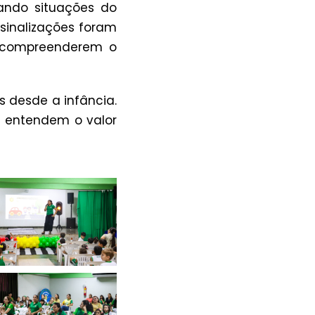
ando situações do
 sinalizações foram
a compreenderem o
 desde a infância.
á entendem o valor