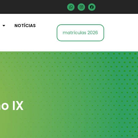
NOTÍCIAS
matrículas 2026
o IX