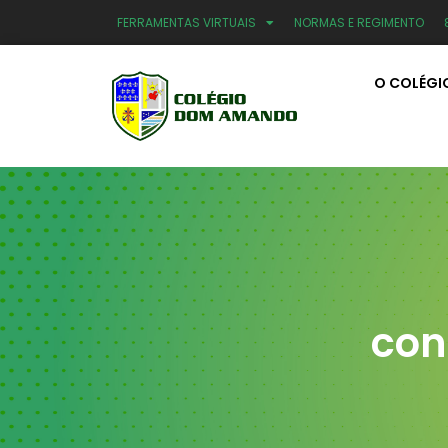
FERRAMENTAS VIRTUAIS
NORMAS E REGIMENTO
O COLÉGI
con