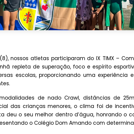
(8), nossos atletas participaram do IX TIMX – Com
ã repleta de superação, foco e espírito esportiv
rsas escolas, proporcionando uma experiência 
tes.
modalidades de nado Crawl, distâncias de 25
ial das crianças menores, o clima foi de incenti
eta deu o seu melhor dentro d’água, honrando o
presentando o Colégio Dom Amando com determina