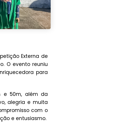
petição Externa de
o. O evento reuniu
enriquecedora para
m e 50m, além da
vo, alegria e muita
 compromisso com o
ção e entusiasmo.