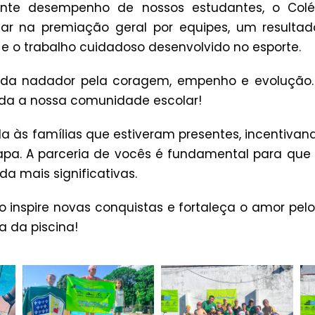
ente desempenho de nossos estudantes, o Co
ar na premiação geral por equipes, um resulta
 e o trabalho cuidadoso desenvolvido no esporte.
da nadador pela coragem, empenho e evolução.
oda a nossa comunidade escolar!
 às famílias que estiveram presentes, incentivan
apa. A parceria de vocês é fundamental para que
da mais significativas.
inspire novas conquistas e fortaleça o amor pelo
ra da piscina!