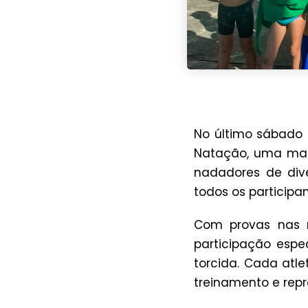
No último sábado 
Natação, uma manh
nadadores de dive
todos os participan
Com provas nas 
participação espec
torcida. Cada atl
treinamento e re