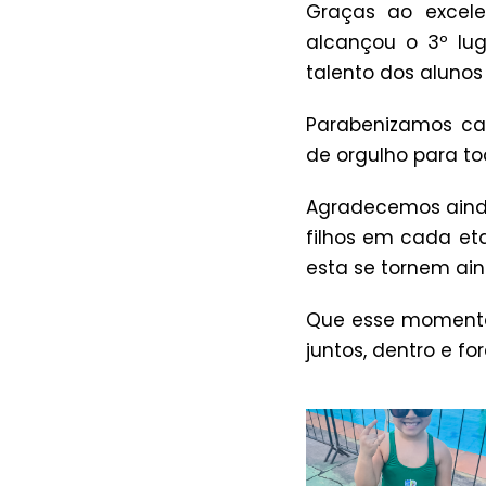
Graças ao excel
alcançou o 3º lug
talento dos alunos
Parabenizamos ca
de orgulho para t
Agradecemos ainda
filhos em cada et
esta se tornem ain
Que esse momento 
juntos, dentro e fo