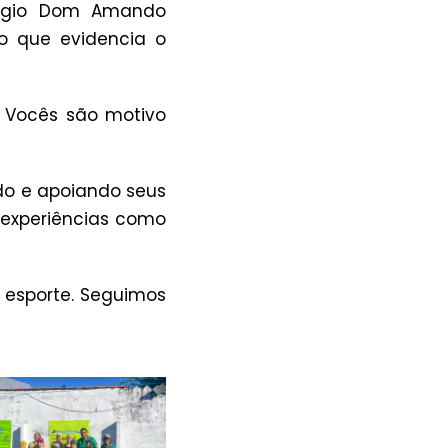
légio Dom Amando
do que evidencia o
 Vocês são motivo
do e apoiando seus
 experiências como
 esporte. Seguimos