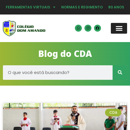
FERRAMENTAS VIRTUAIS
NORMAS E REGIMENTO
80 ANOS
Blog do CDA
CDA