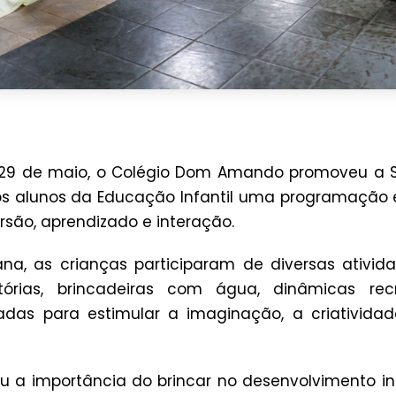
e 29 de maio, o Colégio Dom Amando promoveu a 
s alunos da Educação Infantil uma programação e
são, aprendizado e interação.
a, as crianças participaram de diversas ativid
órias, brincadeiras com água, dinâmicas rec
adas para estimular a imaginação, a criativida
çou a importância do brincar no desenvolvimento in