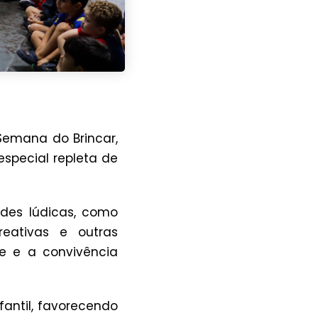
Semana do Brincar,
special repleta de
ades lúdicas, como
reativas e outras
de e a convivência
fantil, favorecendo