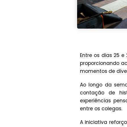
Entre os dias 25 
proporcionando ao
momentos de diver
Ao longo da seman
contação de hist
experiências pens
entre os colegas.
A iniciativa refor