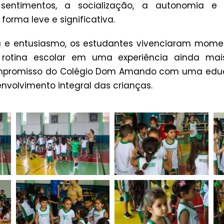
sentimentos, a socialização, a autonomia e
orma leve e significativa.
 e entusiasmo, os estudantes vivenciaram mome
rotina escolar em uma experiência ainda mais 
mpromisso do Colégio Dom Amando com uma educ
envolvimento integral das crianças.