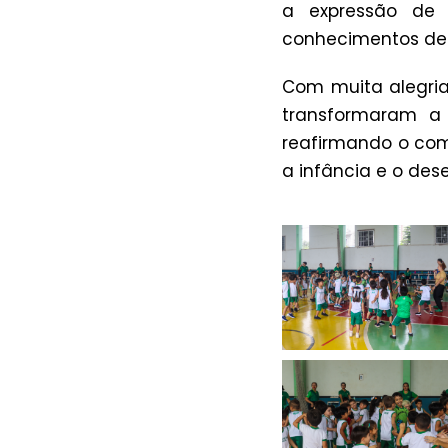
a expressão de 
conhecimentos de f
Com muita alegria
transformaram a 
reafirmando o co
a infância e o des