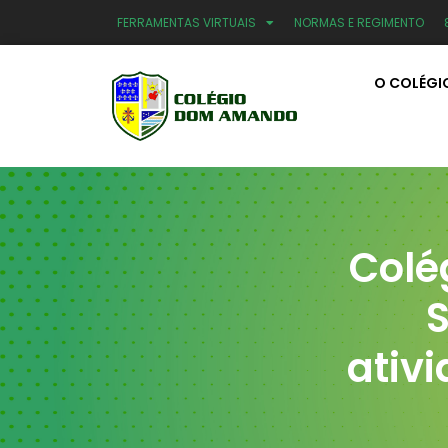
FERRAMENTAS VIRTUAIS
NORMAS E REGIMENTO
O COLÉGI
Colé
ativ