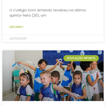
O Colégio Dom Amando recebeu na última
quinta-feira (20), um
LEIA MAIS »
24/03/2025
EDUCAÇÃO INFANTIL