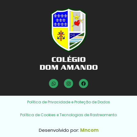
Política de Privacidade e Proteção de Dados
Política de Cookies e Tecnologias de Rastreamento
Desenvolvido por:
Mncom