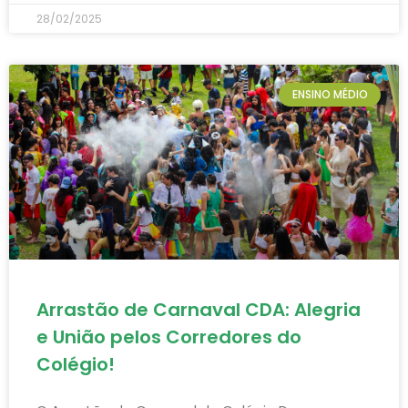
28/02/2025
ENSINO MÉDIO
Arrastão de Carnaval CDA: Alegria
e União pelos Corredores do
Colégio!