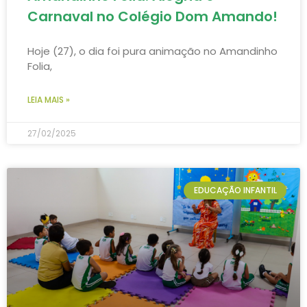
Carnaval no Colégio Dom Amando!
Hoje (27), o dia foi pura animação no Amandinho
Folia,
LEIA MAIS »
27/02/2025
EDUCAÇÃO INFANTIL