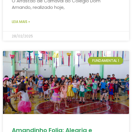
O Arrastão de Carnaval do Colégio Dom
Amando, realizado hoje,
LEIA MAIS »
28/02/2025
FUNDAMENTAL 1
Amandinho Folia: Alegria e