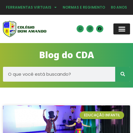
FERRAMENTAS VIRTUAIS
NORMAS E REGIMENTO
80 ANOS
Blog do CDA
EDUCAÇÃO INFANTIL