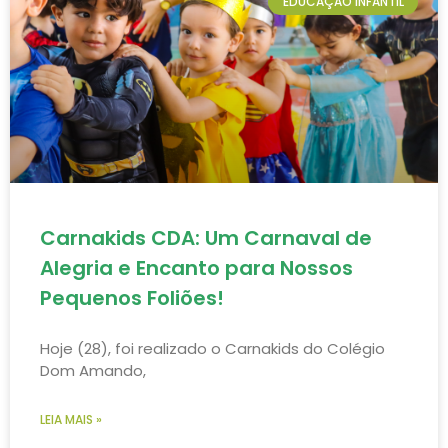
EDUCAÇÃO INFANTIL
Carnakids CDA: Um Carnaval de
Alegria e Encanto para Nossos
Pequenos Foliões!
Hoje (28), foi realizado o Carnakids do Colégio
Dom Amando,
LEIA MAIS »