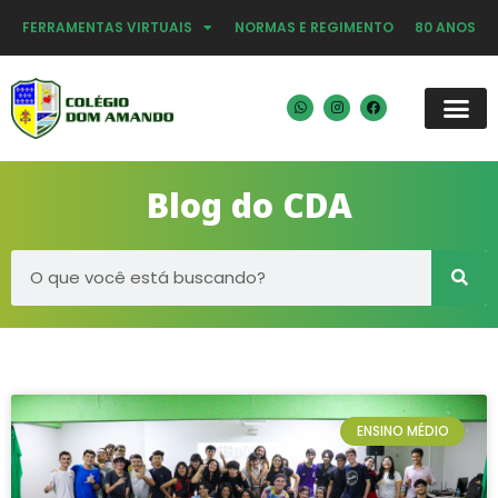
FERRAMENTAS VIRTUAIS
NORMAS E REGIMENTO
80 ANOS
Blog do CDA
ENSINO MÉDIO