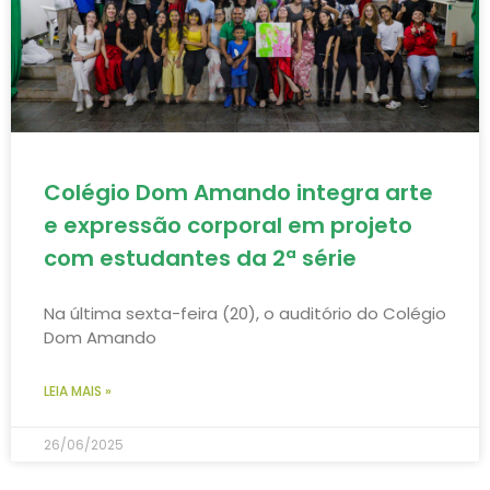
Colégio Dom Amando integra arte
e expressão corporal em projeto
com estudantes da 2ª série
Na última sexta-feira (20), o auditório do Colégio
Dom Amando
LEIA MAIS »
26/06/2025