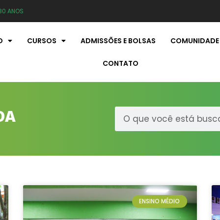
80 ANOS
O
CURSOS
ADMISSÕES E BOLSAS
COMUNIDADE
CONTATO
DA
ENSINO MÉDIO