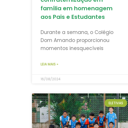
família em homenagem
aos Pais e Estudantes
Durante a semana, o Colégio
Dom Amando proporcionou
momentos inesquecíveis
LEIA MAIS »
16/08/2024
ELETIVAS