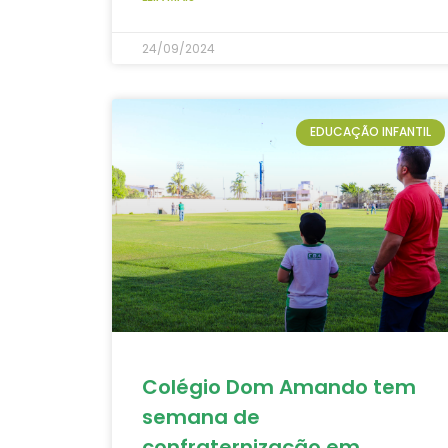
24/09/2024
EDUCAÇÃO INFANTIL
Colégio Dom Amando tem
semana de
confraternização em