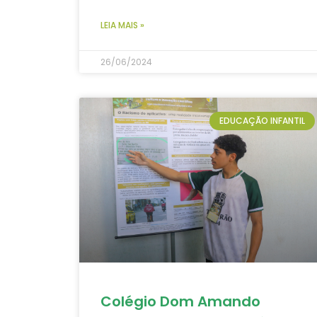
LEIA MAIS »
26/06/2024
EDUCAÇÃO INFANTIL
Colégio Dom Amando