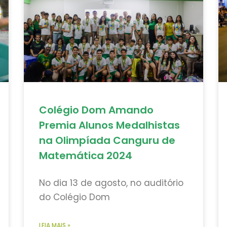
Colégio Dom Amando
Premia Alunos Medalhistas
na Olimpíada Canguru de
Matemática 2024
No dia 13 de agosto, no auditório
do Colégio Dom
LEIA MAIS »