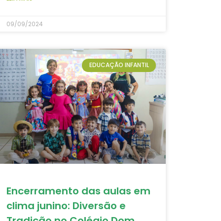
09/09/2024
EDUCAÇÃO INFANTIL
Encerramento das aulas em
clima junino: Diversão e
Tradição no Colégio Dom