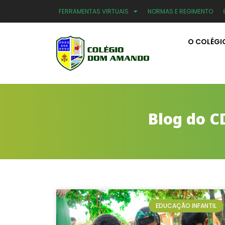
FERRAMENTAS VIRTUAIS
NORMAS E REGIMENTO
O COLÉGI
Blog do C
EDUCAÇÃO INFANTIL