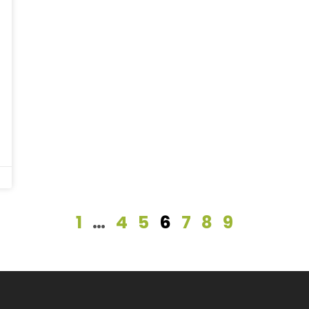
1
…
4
5
6
7
8
9