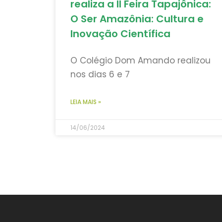
realiza a II Feira Tapajônica:
O Ser Amazônia: Cultura e
Inovação Científica
O Colégio Dom Amando realizou
nos dias 6 e 7
LEIA MAIS »
14/06/2024