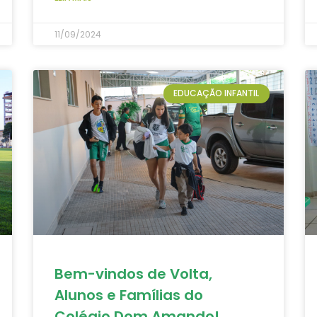
11/09/2024
EDUCAÇÃO INFANTIL
Bem-vindos de Volta,
Alunos e Famílias do
Colégio Dom Amando!