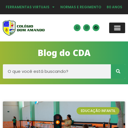
FERRAMENTAS VIRTUAIS
NORMAS E REGIMENTO
80 ANOS
Blog do CDA
EDUCAÇÃO INFANTIL