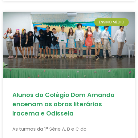
ENSINO MÉDIO
Alunos do Colégio Dom Amando
encenam as obras literárias
Iracema e Odisseia
As turmas da 1ª Série A, B e C do