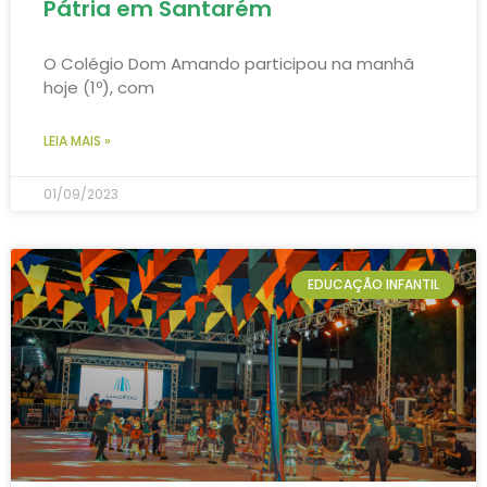
Pátria em Santarém
O Colégio Dom Amando participou na manhã
hoje (1º), com
LEIA MAIS »
01/09/2023
EDUCAÇÃO INFANTIL