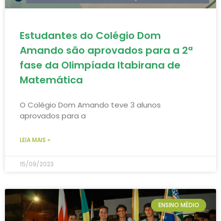
Estudantes do Colégio Dom
Amando são aprovados para a 2ª
fase da Olimpíada Itabirana de
Matemática
O Colégio Dom Amando teve 3 alunos
aprovados para a
LEIA MAIS »
15/09/2023
ENSINO MÉDIO