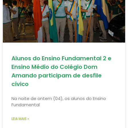
Alunos do Ensino Fundamental 2 e
Ensino Médio do Colégio Dom
Amando participam de desfile
cívico
Na noite de ontem (04), os alunos do Ensino
Fundamental
LEIA MAIS »