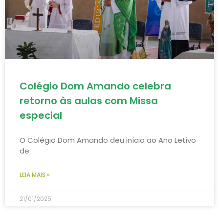
Colégio Dom Amando celebra
retorno às aulas com Missa
especial
O Colégio Dom Amando deu início ao Ano Letivo
de
LEIA MAIS »
21/01/2025