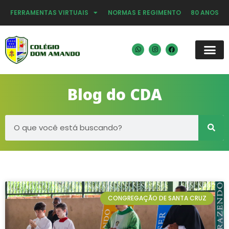
FERRAMENTAS VIRTUAIS
NORMAS E REGIMENTO
80 ANOS
Blog do CDA
CONGREGAÇÃO DE SANTA CRUZ