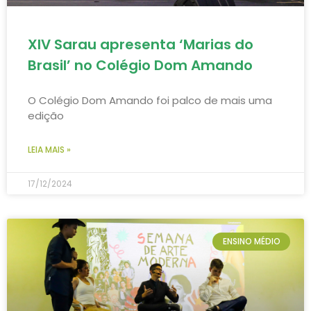
XIV Sarau apresenta ‘Marias do
Brasil’ no Colégio Dom Amando
O Colégio Dom Amando foi palco de mais uma
edição
LEIA MAIS »
17/12/2024
ENSINO MÉDIO