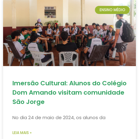
ENSINO MÉDIO
Imersão Cultural: Alunos do Colégio
Dom Amando visitam comunidade
São Jorge
No dia 24 de maio de 2024, os alunos da
LEIA MAIS »