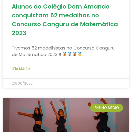
Alunos do Colégio Dom Amando
conquistam 52 medalhas no
Concurso Canguru de Matemática
2023
Tivemos 52 medalhistas no Concurso Canguru
de Matemática 2023!!!
LEIA MAIS »
23/06/2023
ENSINO MÉDIO